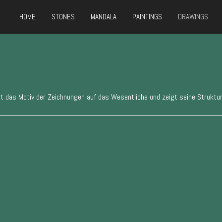
HOME
STONES
MANDALA
PAINTINGS
DRAWINGS
t das Motiv der Zeichnungen auf das Wesentliche und zeigt seine Struktur 