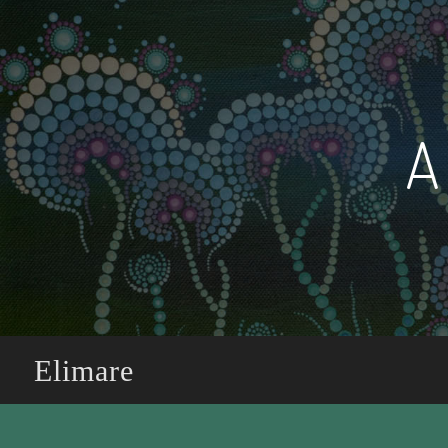
A
Elimare