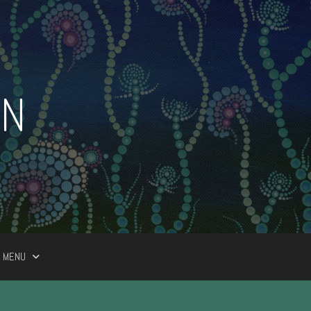
RN
MENU